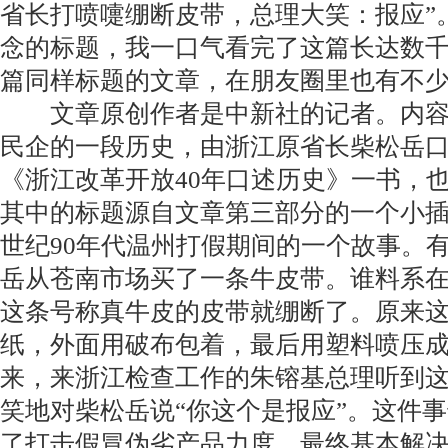
省长打喷嚏绷断皮带，总理大笑：报应”
念的标题，我一口气看完了这篇长达数
篇同样标题的文章，在朋友圈里也有不
文章原创作者是中新社的记者。内容
民企的一段历史，由浙江原省长柴松岳
《浙江改革开放40年口述历史》一书，
其中的标题源自文章第三部分的一个小
世纪90年代温州打假期间的一个故事。
岳从苍南市场买了一条牛皮带。谁料系
这条号称真牛皮的皮带就绷断了。原来
纸，外面用破布包着，最后用塑料喷压
来，来浙江检查工作的朱镕基总理听到
笑地对柴松岳说“你这个是报应”。这件
了打击假冒伪劣产品力度，最终基本解