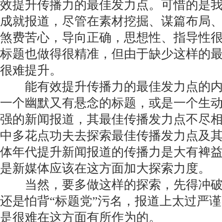
效提升传播力的最佳发力点。可惜的是
成就报道，尽管在素材挖掘、谋篇布局
煞费苦心，导向正确，思想性、指导性
标题也做得很精准，但由于缺少这样的
很难提升。
能有效提升传播力的最佳发力点的内
一个幽默又有悬念的标题，或是一个生
强的新闻报道，其最佳传播发力点不尽
中多花点功夫去探索最佳传播发力点及
体年代提升新闻报道的传播力是大有裨
是新媒体应该在这方面加大探索力度。
当然，要多做这样的探索，先得冲破
还是怕背“标题党”污名，报道上太过严谨
是很难在这方面有所作为的。