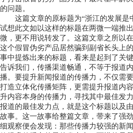
的问题。
这篇文章的原标题为“浙江的发展是中
试想此文如以这样的标题在两微一端推
微，更不用说转发了。这篇文章之所以
这个假冒伪劣产品居然骗到副省长头上
事中提炼出来的标题，看来是起到了关
告诉我们，传播渠道畅通，不等于报道
播。要提升新闻报道的传播力，不仅需
打造立体化传播矩阵，更需提升报道内
升内容本身的传播力，寻找其中最佳发
报道的最佳发力点，就是这个标题以及
故事。这一故事给整篇文章，带来了强
细观察便会发现：那些传播力较强的新